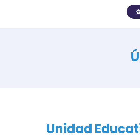
Ú
Unidad Educati