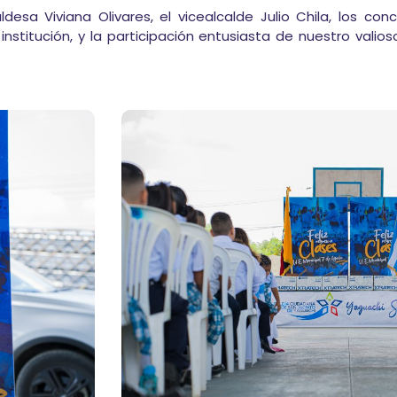
desa Viviana Olivares, el vicealcalde Julio Chila, los con
institución, y la participación entusiasta de nuestro vali