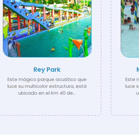
Rey Park
Este mágico parque acuático que
Este 
luce su multicolor estructura, está
luce 
ubicado en el Km 40 de...
u