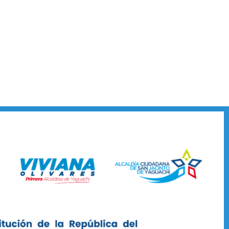
TURISMO
PROCESOS
SIL
PDOT
CONTÁCTENOS