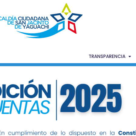
AS NOTICIAS
GACETA MUNICIPAL
TRANSPARENCIA