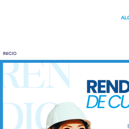
INICIO
MUNICIPIO
YAGUACHI
MOVILIDAD
ÚLTIM