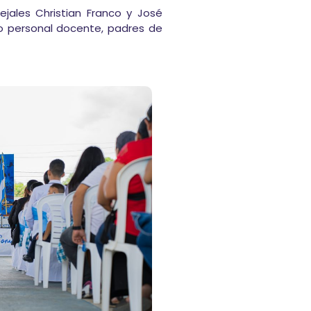
cejales Christian Franco y José
oso personal docente, padres de