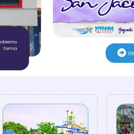
gobierno
e forma
Ve