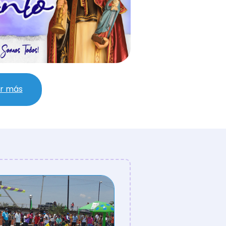
r más