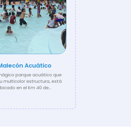
Malecón Acuático
mágico parque acuático que
su multicolor estructura, está
bicado en el Km 40 de...