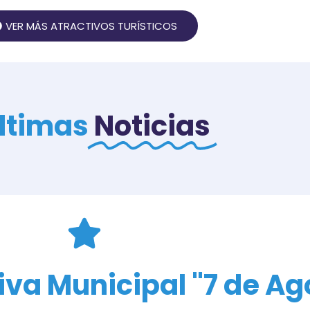
VER MÁS ATRACTIVOS TURÍSTICOS
ltimas
Noticias
va Municipal "7 de Ag